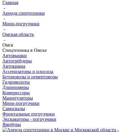
Главная
-
Аренда спецтехники
-
Мини-погрузчики
-
Омская область
-
Омск
Спецтехника в Омске
Автовышки
Автогрейдеры
Автокраны
Ассенизаторы и илососы
Бетоновозы и цементовозы
Гидромолоты
Длинномеры
Компрессоры
Манипуляторы
Мини-погрузчики
Самосвалы
Фронтальные погрузчики
Экскаваторы - погрузчики
Ямобуры