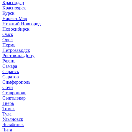
Краснодар
Красноярск
Курск
Нарьян-Мар
Нижний Новгород
Новосибирск
Омск
Орел
Пермь
Петрозаводск
Ростов-на-Дону
Рязань
Самара
Саранск
Саратов
Симферополь
Сочи
Ставрополь
Сыктывкар
Тверь
Томск
Тула
Ульяновск
Челябинск
Чита