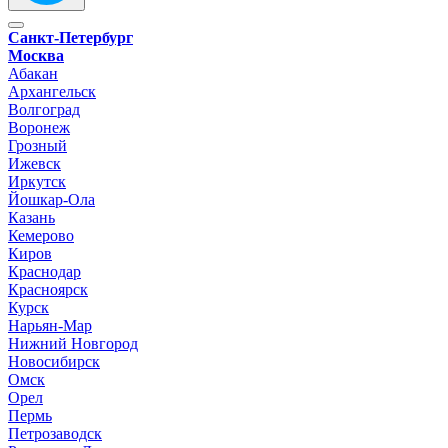
Санкт-Петербург
Москва
Абакан
Архангельск
Волгоград
Воронеж
Грозный
Ижевск
Иркутск
Йошкар-Ола
Казань
Кемерово
Киров
Краснодар
Красноярск
Курск
Нарьян-Мар
Нижний Новгород
Новосибирск
Омск
Орел
Пермь
Петрозаводск