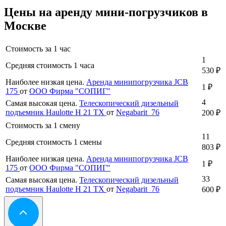
Цены на аренду мини-погрузчиков в
Москве
Стоимость за 1 час
1
Средняя стоимость 1 часа
530 ₽
Наиболее низкая цена.
Аренда минипогрузчика JCB
1 ₽
175
от
ООО Фирма "СОПИГ"
4
Самая высокая цена.
Телескопический дизельный
подъемник Haulotte H 21 TX
от
Negabarit_76
200 ₽
Стоимость за 1 смену
11
Средняя стоимость 1 смены
803 ₽
Наиболее низкая цена.
Аренда минипогрузчика JCB
1 ₽
175
от
ООО Фирма "СОПИГ"
33
Самая высокая цена.
Телескопический дизельный
подъемник Haulotte H 21 TX
от
Negabarit_76
600 ₽