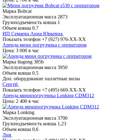
Марка
Bobcat
Эксплуатационная масса
2873
Грузоподъемность ковша
1
Объем ковша
0.7
ИП Семаева Анна Юрьевна
Показать телефон
+7 (927) 976-XX-XX
Аренда мини погрузчика с оператором
Цена: 3 000 в час
Марка
liugong 385b
Эксплуатационная масса
3950
Объем ковша
0.5
Доп. оборудование
паллетные вилы
Сергей
Показать телефон
+7 (495) 669-XX-XX
Аренда минипогрузчика Lonking CDM312
Цена: 2 400 в час
Марка
Lonking
Эксплуатационная масса
3700
Грузоподъемность ковша
1,23
Объем ковша
0,6
Лия