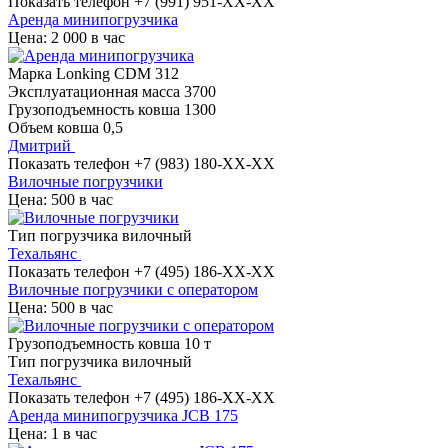
Показать телефон
+7 (991) 951-XX-XX
Аренда минипогрузчика
Цена: 2 000 в час
Марка
Lonking CDM 312
Эксплуатационная масса
3700
Грузоподъемность ковша
1300
Объем ковша
0,5
Дмитрий
Показать телефон
+7 (983) 180-XX-XX
Вилочные погрузчики
Цена: 500 в час
Тип погрузчика
вилочный
Техальянс
Показать телефон
+7 (495) 186-XX-XX
Вилочные погрузчики с оператором
Цена: 500 в час
Грузоподъемность ковша
10 т
Тип погрузчика
вилочный
Техальянс
Показать телефон
+7 (495) 186-XX-XX
Аренда минипогрузчика JCB 175
Цена: 1 в час