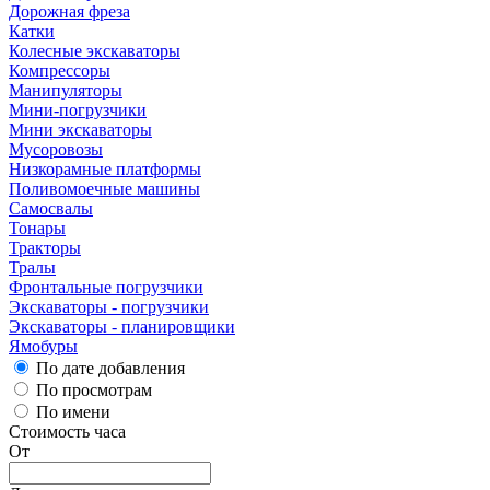
Дорожная фреза
Катки
Колесные экскаваторы
Компрессоры
Манипуляторы
Мини-погрузчики
Мини экскаваторы
Мусоровозы
Низкорамные платформы
Поливомоечные машины
Самосвалы
Тонары
Тракторы
Тралы
Фронтальные погрузчики
Экскаваторы - погрузчики
Экскаваторы - планировщики
Ямобуры
По дате добавления
По просмотрам
По имени
Стоимость часа
От