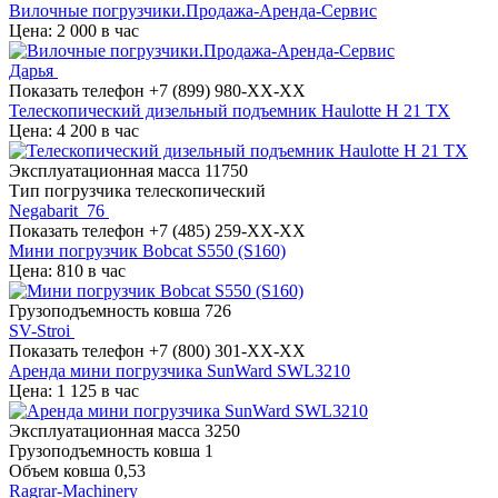
Вилочные погрузчики.Продажа-Аренда-Сервис
Цена: 2 000 в час
Дарья
Показать телефон
+7 (899) 980-XX-XX
Телескопический дизельный подъемник Haulotte H 21 TX
Цена: 4 200 в час
Эксплуатационная масса
11750
Тип погрузчика
телескопический
Negabarit_76
Показать телефон
+7 (485) 259-XX-XX
Мини погрузчик Bobcat S550 (S160)
Цена: 810 в час
Грузоподъемность ковша
726
SV-Stroi
Показать телефон
+7 (800) 301-XX-XX
Аренда мини погрузчика SunWard SWL3210
Цена: 1 125 в час
Эксплуатационная масса
3250
Грузоподъемность ковша
1
Объем ковша
0,53
Ragrar-Machinery