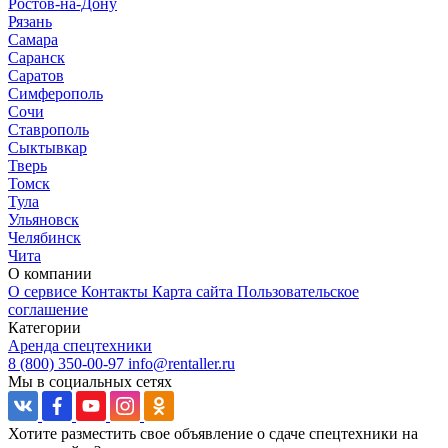
Ростов-на-Дону
Рязань
Самара
Саранск
Саратов
Симферополь
Сочи
Ставрополь
Сыктывкар
Тверь
Томск
Тула
Ульяновск
Челябинск
Чита
О компании
О сервисе
Контакты
Карта сайта
Пользовательское
соглашение
Категории
Аренда спецтехники
8 (800) 350-00-97
info@rentaller.ru
Мы в социальных сетях
Хотите разместить свое объявление о сдаче спецтехники на