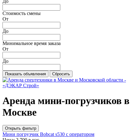
До
Стоимость смены
От
До
Минимальное время заказа
От
До
Аренда мини-погрузчиков в
Москве
Открыть фильтр
Мини погрузчик Bobcat s530 с оператором
Цена: 2 700 в час