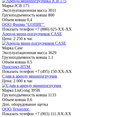
Марка
JCB 175
Эксплуатационная масса
3011
Грузоподъемность ковша
800
Объем ковша
0,4
ООО Фирма "СОПИГ"
Показать телефон
+7 (880) 025-XX-XX
Аренда мини-погрузчиков CASE
Цена: 2 250 в час
Марка
Case
Эксплуатационная масса
3629
Грузоподъемность ковша
1.1
Объем ковша
0.5
Проспект-НТМ
Показать телефон
+7 (495) 150-XX-XX
Сдам в аренду минипогрузчик
Цена: 2 000 в час
Марка
LiuGong 395B
Грузоподъемность ковша
1133
Объем ковша
0.6
Доп. оборудование
щетка
ООО Технолог
Показать телефон
+7 (903) 111-XX-XX