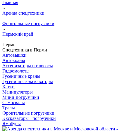
Главная
-
Аренда спецтехники
-
Фронтальные погрузчики
-
Пермский край
-
Пермь
Спецтехника в Перми
Автовышки
Автокраны
Ассенизаторы и илососы
Гидромолоты
Гусеничные краны
Гусеничные экскаваторы
Катки
Манипуляторы
Мини-погрузчики
Самосвалы
Тралы
Фронтальные погрузчики
Экскаваторы - погрузчики
Ямобуры