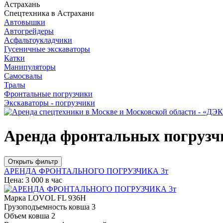
Астрахань
Спецтехника в Астрахани
Автовышки
Автогрейдеры
Асфальтоукладчики
Гусеничные экскаваторы
Катки
Манипуляторы
Самосвалы
Тралы
Фронтальные погрузчики
Экскаваторы - погрузчики
Аренда фронтальных погрузч
Открыть фильтр
АРЕНДА ФРОНТАЛЬНОГО ПОГРУЗЧИКА 3т
Цена: 3 000 в час
Марка
LOVOL FL 936H
Грузоподъемность ковша
3
Объем ковша
2