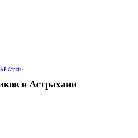
иков в Астрахани