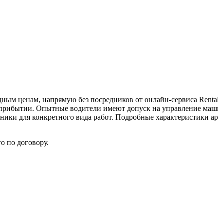
ым ценам, напрямую без посредников от онлайн-сервиса Rentall
по прибытии. Опытные водители имеют допуск на управление ма
ники для конкретного вида работ. Подробные характеристики ар
о по договору.