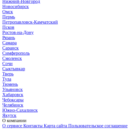
Нижний-Новгород
Новосибирск
Омск
Пермь
Петропавловск-Камчатский
Псков
Ростов-на-Дону
Рязань
Самара
Саранск
Симферополь
Смоленск
Сочи
Сыктывкар
Тверь
Тула
Тюмень
Ульяновск
Хабаровск
Чебоксары
Челябинск
Южно-Сахалинск
Якутск
О компании
О сервисе
Контакты
Карта сайта
Пользовательское соглашение