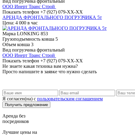
Вид погрузчика
фронтальный
ООО Инерт Транс Строй
Показать телефон
+7 (927) 079-XX-XX
АРЕНДА ФРОНТАЛЬНОГО ПОГРУЗЧИКА 5т
Цена: 4 000 в час
Марка
LONKING 853
Грузоподъемность ковша
5
Объем ковша
3
Вид погрузчика
фронтальный
ООО Инерт Транс Строй
Показать телефон
+7 (927) 079-XX-XX
Не знаете какая техника вам нужна?
Просто напишите в заявке что нужно сделать
Я согласен(на) с
пользовательским соглашением
Аренда без
посредников
Лучшие цены на