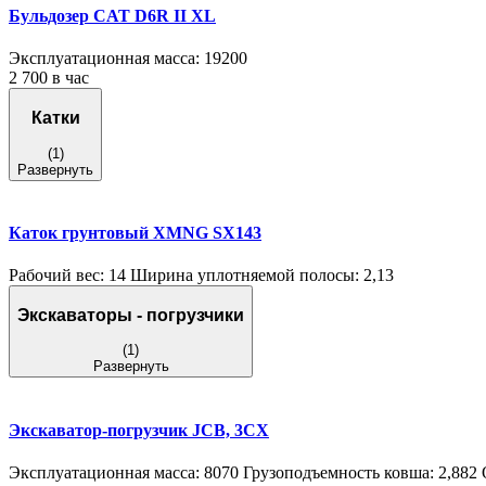
Бульдозер CAT D6R II XL
Эксплуатационная масса: 19200
2 700 в час
Катки
(1)
Развернуть
Каток грунтовый XMNG SX143
Рабочий вес: 14 Ширина уплотняемой полосы: 2,13
Экскаваторы - погрузчики
(1)
Развернуть
Экскаватор-погрузчик JCB, 3СХ
Эксплуатационная масса: 8070 Грузоподъемность ковша: 2,882 