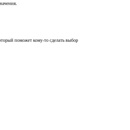
начения.
оторый поможет кому-то сделать выбор