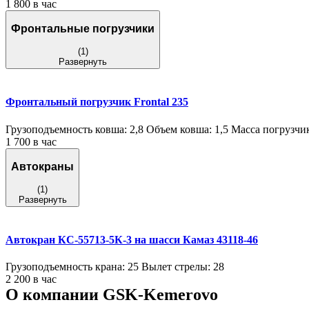
1 800 в час
Фронтальные погрузчики
(1)
Развернуть
Фронтальный погрузчик Frontal 235
Грузоподъемность ковша: 2,8 Объем ковша: 1,5 Масса погрузчик
1 700 в час
Автокраны
(1)
Развернуть
Автокран КС-55713-5К-3 на шасси Камаз 43118-46
Грузоподъемность крана: 25 Вылет стрелы: 28
2 200 в час
О компании GSK-Kemerovo