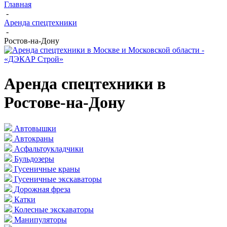
Главная
-
Аренда спецтехники
-
Ростов-на-Дону
Аренда спецтехники в
Ростове-на-Дону
Автовышки
Автокраны
Асфальтоукладчики
Бульдозеры
Гусеничные краны
Гусеничные экскаваторы
Дорожная фреза
Катки
Колесные экскаваторы
Манипуляторы