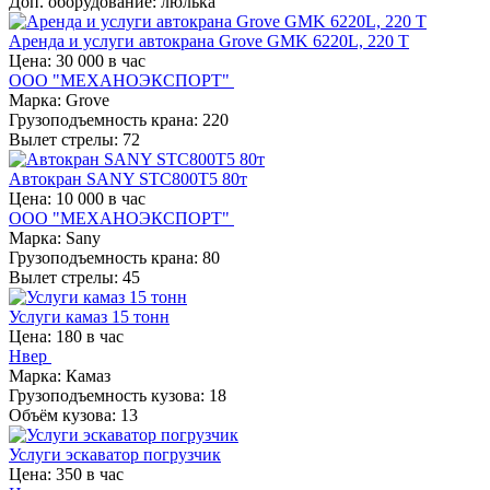
Доп. оборудование: люлька
Аренда и услуги автокрана Grove GMK 6220L, 220 Т
Цена: 30 000 в час
ООО "МЕХАНОЭКСПОРТ"
Марка: Grove
Грузоподъемность крана: 220
Вылет стрелы: 72
Автокран SANY STC800T5 80т
Цена: 10 000 в час
ООО "МЕХАНОЭКСПОРТ"
Марка: Sany
Грузоподъемность крана: 80
Вылет стрелы: 45
Услуги камаз 15 тонн
Цена: 180 в час
Нвер
Марка: Камаз
Грузоподъемность кузова: 18
Объём кузова: 13
Услуги эскаватор погрузчик
Цена: 350 в час