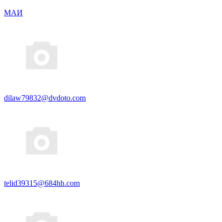
МАИ
dilaw79832@dvdoto.com
telid39315@684hh.com