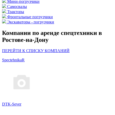
Мини-погрузчики
Самосвалы
Тракторы
Фронтальные погрузчики
Экскаваторы - погрузчики
Компании по аренде спецтехники в
Ростове-на-Дону
ПЕРЕЙТИ К СПИСКУ КОМПАНИЙ
SpectehnikaR
DTK-Sever