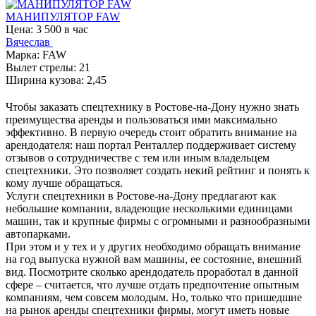
МАНИПУЛЯТОР FAW
Цена: 3 500 в час
Вячеслав
Марка: FAW
Вылет стрелы: 21
Ширина кузова: 2,45
Чтобы заказать спецтехнику в Ростове-на-Дону нужно знать
преимущества аренды и пользоваться ими максимально
эффективно. В первую очередь стоит обратить внимание на
арендодателя: наш портал Ренталлер поддерживает систему
отзывов о сотрудничестве с тем или иным владельцем
спецтехники. Это позволяет создать некий рейтинг и понять к
кому лучше обращаться.
Услуги спецтехники в Ростове-на-Дону предлагают как
небольшие компании, владеющие несколькими единицами
машин, так и крупные фирмы с огромными и разнообразными
автопарками.
При этом и у тех и у других необходимо обращать внимание
на год выпуска нужной вам машины, ее состояние, внешний
вид. Посмотрите сколько арендодатель проработал в данной
сфере – считается, что лучше отдать предпочтение опытным
компаниям, чем совсем молодым. Но, только что пришедшие
на рынок аренды спецтехники фирмы, могут иметь новые