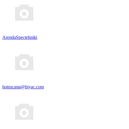
ArendaSpectehniki
hotrucasta@biyac.com