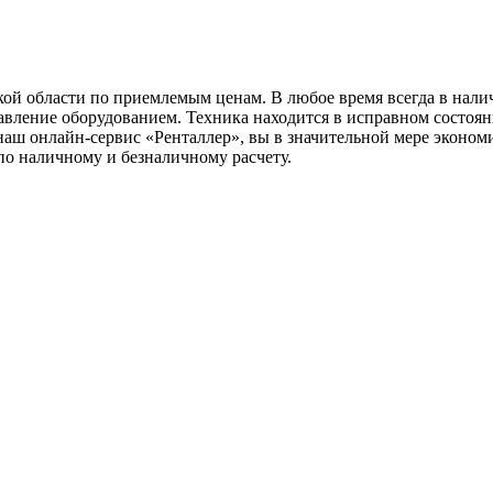
кой области по приемлемым ценам. В любое время всегда в нал
ление оборудованием. Техника находится в исправном состоян
аш онлайн-сервис «Ренталлер», вы в значительной мере экономи
 по наличному и безналичному расчету.