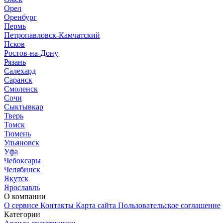
Орел
Оренбург
Пермь
Петропавловск-Камчатский
Псков
Ростов-на-Дону
Рязань
Салехард
Саранск
Смоленск
Сочи
Сыктывкар
Тверь
Томск
Тюмень
Ульяновск
Уфа
Чебоксары
Челябинск
Якутск
Ярославль
О компании
О сервисе
Контакты
Карта сайта
Пользовательское соглашение
Категории