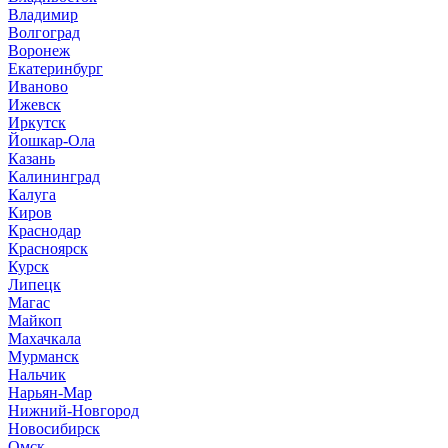
Владимир
Волгоград
Воронеж
Екатеринбург
Иваново
Ижевск
Иркутск
Йошкар-Ола
Казань
Калининград
Калуга
Киров
Краснодар
Красноярск
Курск
Липецк
Магас
Майкоп
Махачкала
Мурманск
Нальчик
Нарьян-Мар
Нижний-Новгород
Новосибирск
Омск