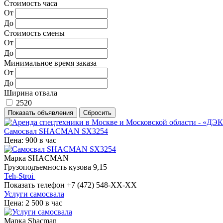
Стоимость часа
От
До
Стоимость смены
От
До
Минимальное время заказа
От
До
Ширина отвала
2520
Самосвал SHACMAN SX3254
Цена: 900 в час
Марка
SHACMAN
Грузоподъемность кузова
9,15
Teh-Stroi
Показать телефон
+7 (472) 548-XX-XX
Услуги самосвала
Цена: 2 500 в час
Марка
Shacman