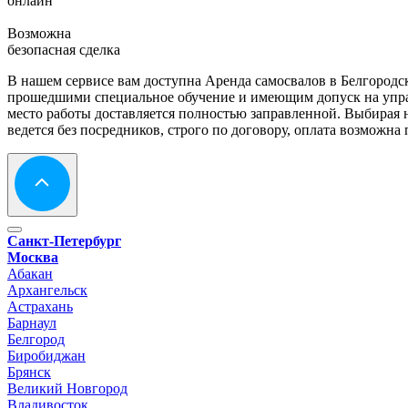
онлайн
Возможна
безопасная сделка
В нашем сервисе вам доступна Аренда самосвалов в Белгородс
прошедшими специальное обучение и имеющим допуск на управ
место работы доставляется полностью заправленной. Выбирая н
ведется без посредников, строго по договору, оплата возможна
Санкт-Петербург
Москва
Абакан
Архангельск
Астрахань
Барнаул
Белгород
Биробиджан
Брянск
Великий Новгород
Владивосток