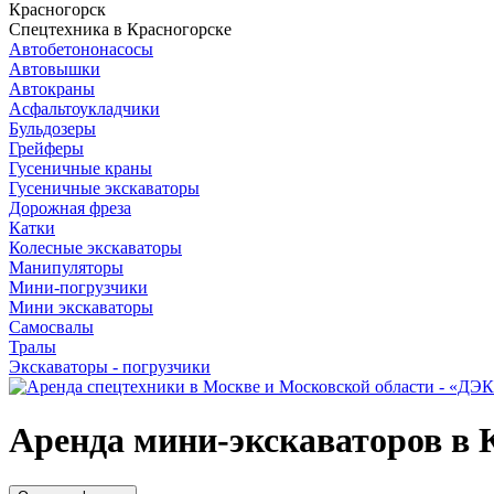
Красногорск
Спецтехника в Красногорске
Автобетононасосы
Автовышки
Автокраны
Асфальтоукладчики
Бульдозеры
Грейферы
Гусеничные краны
Гусеничные экскаваторы
Дорожная фреза
Катки
Колесные экскаваторы
Манипуляторы
Мини-погрузчики
Мини экскаваторы
Самосвалы
Тралы
Экскаваторы - погрузчики
Аренда мини-экскаваторов в 