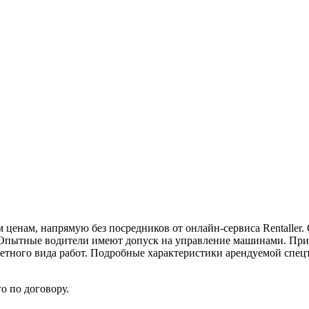
ценам, напрямую без посредников от онлайн-сервиса Rentaller.
и. Опытные водители имеют допуск на управление машинами. Пр
етного вида работ. Подробные характеристики арендуемой спецт
о по договору.