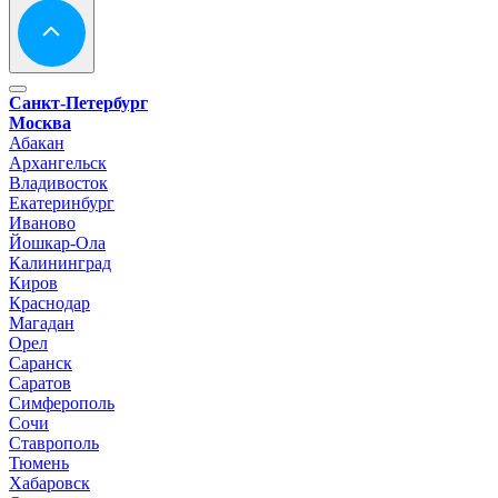
Санкт-Петербург
Москва
Абакан
Архангельск
Владивосток
Екатеринбург
Иваново
Йошкар-Ола
Калининград
Киров
Краснодар
Магадан
Орел
Саранск
Саратов
Симферополь
Сочи
Ставрополь
Тюмень
Хабаровск