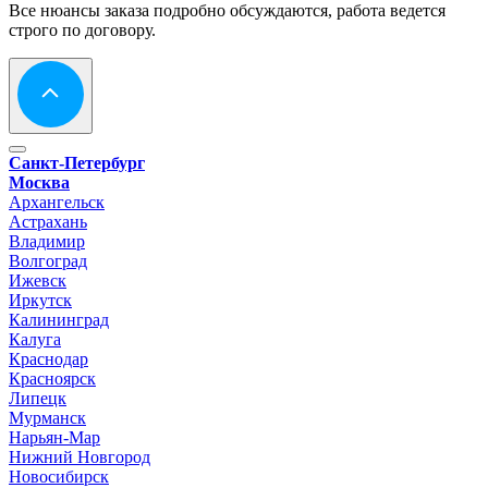
Все нюансы заказа подробно обсуждаются, работа ведется
строго по договору.
Санкт-Петербург
Москва
Архангельск
Астрахань
Владимир
Волгоград
Ижевск
Иркутск
Калининград
Калуга
Краснодар
Красноярск
Липецк
Мурманск
Нарьян-Мар
Нижний Новгород
Новосибирск