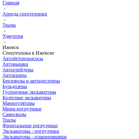
Главная
-
Аренда спецтехники
-
Тралы
-
Удмуртия
-
Ижевск
Спецтехника в Ижевске
Автобетононасосы
Автовышки
Автогрейдеры
Автокраны
Бензовозы и автоцистерны
Бульдозеры
Гусеничные экскаваторы
Колесные экскаваторы
Манипуляторы
Мини-погрузчики
Самосвалы
Тралы
Фронтальные погрузчики
Экскаваторы - погрузчики
Экскаваторы - планировщики