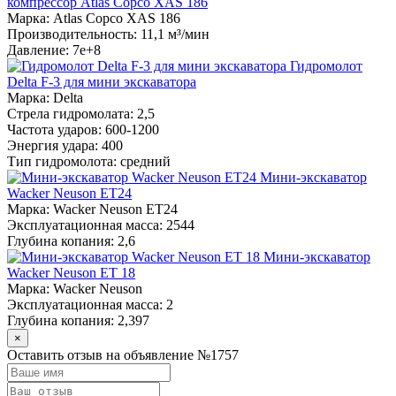
компрессор Atlas Copco XAS 186
Марка: Atlas Copco XAS 186
Производительность: 11,1 м³/мин
Давление: 7e+8
Гидромолот
Delta F-3 для мини экскаватора
Марка: Delta
Стрела гидромолата: 2,5
Частота ударов: 600-1200
Энергия удара: 400
Тип гидромолота: средний
Мини-экскаватор
Wacker Neuson ET24
Марка: Wacker Neuson ET24
Эксплуатационная масса: 2544
Глубина копания: 2,6
Мини-экскаватор
Wacker Neuson ET 18
Марка: Wacker Neuson
Эксплуатационная масса: 2
Глубина копания: 2,397
×
Оставить отзыв на объявление №1757