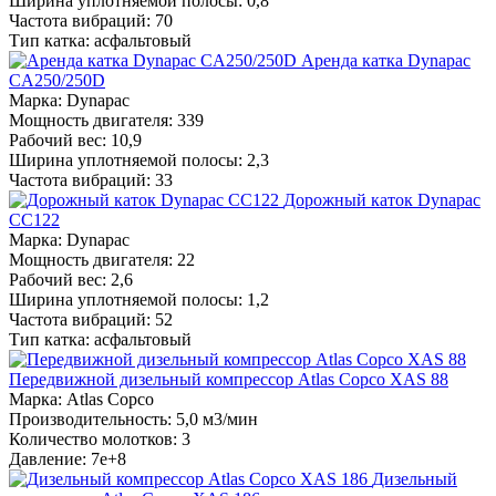
Ширина уплотняемой полосы: 0,8
Частота вибраций: 70
Тип катка: асфальтовый
Аренда катка Dynapac
CA250/250D
Марка: Dynapac
Мощность двигателя: 339
Рабочий вес: 10,9
Ширина уплотняемой полосы: 2,3
Частота вибраций: 33
Дорожный каток Dynapac
CС122
Марка: Dynapac
Мощность двигателя: 22
Рабочий вес: 2,6
Ширина уплотняемой полосы: 1,2
Частота вибраций: 52
Тип катка: асфальтовый
Передвижной дизельный компрессор Atlas Copco XAS 88
Марка: Atlas Copco
Производительность: 5,0 м3/мин
Количество молотков: 3
Давление: 7e+8
Дизельный