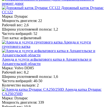
ремонт дорог
Дорожный каток Dynapac
CС122
Марка: Dynapac
Мощность двигателя: 22
Рабочий вес: 2,6
Ширина уплотняемой полосы: 1,2
Частота вибраций: 52
Тип катка: асфальтовый
Аренда и услуги
грунтового катка
Аренда и услуги асфальтового катка в Архангельске и
Архангельской области
Марка: Volvo DD85
Рабочий вес: 8,2
Ширина уплотняемой полосы: 1,6
Частота вибраций: 40-50
Количество вальцев: 2
Аренда катка Dynapac
CA250/250D
Марка: Dynapac
Мощность двигателя: 339
Рабочий вес: 10,9