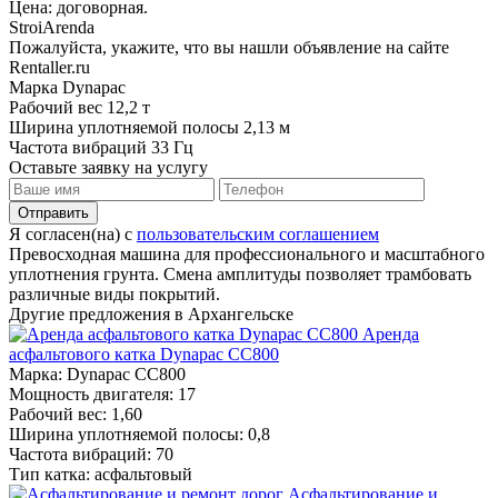
Цена: договорная.
StroiArenda
Пожалуйста, укажите, что вы нашли объявление на сайте
Rentaller.ru
Марка
Dynapac
Рабочий вес
12,2 т
Ширина уплотняемой полосы
2,13 м
Частота вибраций
33 Гц
Оставьте заявку на услугу
Я согласен(на) с
пользовательским соглашением
Превосходная машина для профессионального и масштабного
уплотнения грунта. Смена амплитуды позволяет трамбовать
различные виды покрытий.
Другие предложения в Архангельске
Аренда
асфальтового катка Dynapac CС800
Марка: Dynapac CС800
Мощность двигателя: 17
Рабочий вес: 1,60
Ширина уплотняемой полосы: 0,8
Частота вибраций: 70
Тип катка: асфальтовый
Асфальтирование и