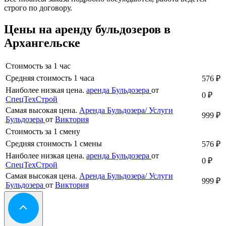
строго по договору.
Цены на аренду бульдозеров в
Архангельске
Стоимость за 1 час
Средняя стоимость 1 часа
576 ₽
Наиболее низкая цена.
аренда Бульдозера
от
0 ₽
СпецТехСтрой
Самая высокая цена.
Аренда Бульдозера/ Услуги
999 ₽
Бульдозера
от
Виктория
Стоимость за 1 смену
Средняя стоимость 1 смены
576 ₽
Наиболее низкая цена.
аренда Бульдозера
от
0 ₽
СпецТехСтрой
Самая высокая цена.
Аренда Бульдозера/ Услуги
999 ₽
Бульдозера
от
Виктория