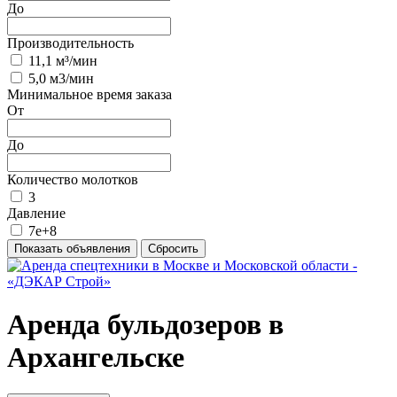
До
Производительность
11,1 м³/мин
5,0 м3/мин
Минимальное время заказа
От
До
Количество молотков
3
Давление
7e+8
Аренда бульдозеров в
Архангельске