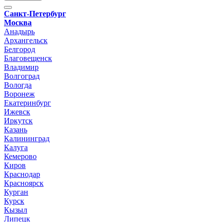
Санкт-Петербург
Москва
Анадырь
Архангельск
Белгород
Благовещенск
Владимир
Волгоград
Вологда
Воронеж
Екатеринбург
Ижевск
Иркутск
Казань
Калининград
Калуга
Кемерово
Киров
Краснодар
Красноярск
Курган
Курск
Кызыл
Липецк