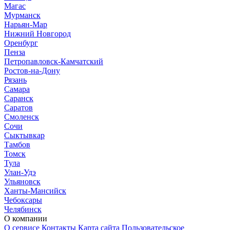
Магас
Мурманск
Нарьян-Мар
Нижний Новгород
Оренбург
Пенза
Петропавловск-Камчатский
Ростов-на-Дону
Рязань
Самара
Саранск
Саратов
Смоленск
Сочи
Сыктывкар
Тамбов
Томск
Тула
Улан-Удэ
Ульяновск
Ханты-Мансийск
Чебоксары
Челябинск
О компании
О сервисе
Контакты
Карта сайта
Пользовательское