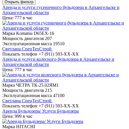
Открыть фильтр
Аренда и услуги гусеничного бульдозера в Архангельске и
Архангельской области
Цена: 777 в час
Марка
Komatsu D65EX-16
Мощность двигателя
207
Эксплуатационная масса
19510
Светлана СпецТехСтрой
Показать телефон
+7 (911) 593-XX-XX
Аренда и услуги колесного бульдозера в Архангельске и
Архангельской области
Цена: 777 в час
Марка
ЧЕТРА ТК-25.02ЯМ1
Мощность двигателя
215
Эксплуатационная масса
47100
Светлана СпецТехСтрой
Показать телефон
+7 (911) 593-XX-XX
Аренда Бульдозера/ Услуги Бульдозера
Цена: 999 в час
Марка
HITACHI