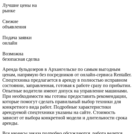
Лучшие цены на
рынке
Свежие
объявления
Подача заявки
онлайн
Возможна
безопасная сделка
Аренда бульдозеров в Архангельске по самым выгодным
ценам, напрямую без посредников от онлайн-сервиса Rentaller.
Спецтехника предлагается в аренду в полностью исправном
состоянии, заправленная, готовая к работе сразу по прибытии.
Опытные водители имеют допуск на управление машинами.
При необходимости мы готовы предоставить рекомендации,
которые помогут сделать правильный выбор техники для
конкретного вида работ. Подробные характеристики
арендуемой спецтехники указаны на сайте. Стоимость
зависит от выбора конкретной модели и длительности срока
аренды.
Все нюансы заказа подробно обсуждаются, работа ведется