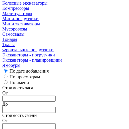
Колесные экскаваторы
Компрессоры
Манипуляторы
Мини-погрузчики
Мини экскаваторы
Мусоровозы
Самосвалы
Тонары
Тралы
Фронтальные погрузчики
Экскаваторы - погрузчики
Экскаваторы - планировщики
Ямобуры
По дате добавления
По просмотрам
По имени
Стоимость часа
От
До
Стоимость смены
От